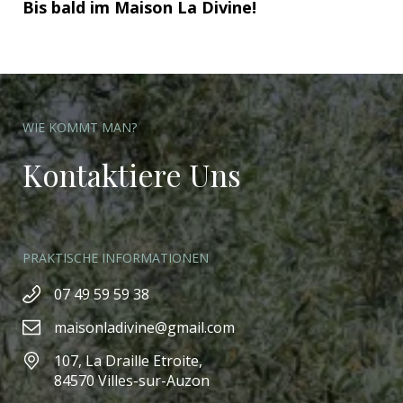
Bis bald im Maison La Divine!
WIE KOMMT MAN?
Kontaktiere Uns
PRAKTISCHE INFORMATIONEN
07 49 59 59 38
maisonladivine@gmail.com
107, La Draille Etroite,
84570 Villes-sur-Auzon