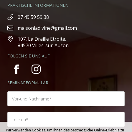
PRAKTISCHE INFORMATIONEN
07 49 59 59 38
maisonladivine@gmail.com
107, La Draille Etroite,
84570 Villes-sur-Auzon
FOLGEN SIE UNS AUF
SEMINARFORMULAR
Wir verwenden Cookies, um Ihnen das bestmögliche Online-Erlebnis zu