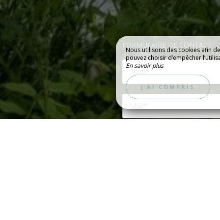
FORMULAIRE DE CONTACT
Nous utilisons des cookies afin d
LA RÉGION & L
pouvez choisir d’empêcher l’utilis
En savoir plus
ACTIVITÉS
ERIE PHOTOS
J’AI COMPRIS