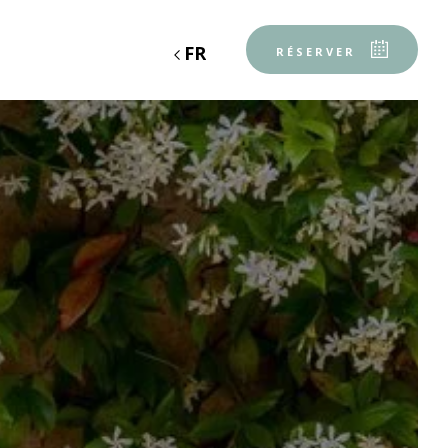
FR
RÉSERVER