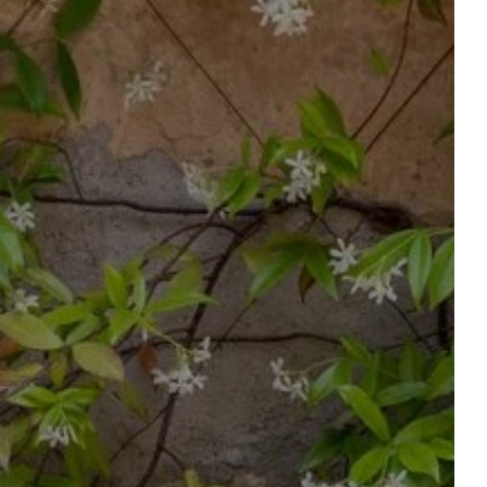
ORGANISATION
SÉMINAIRES
CONTACT & ACCÈS