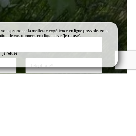
e vous proposer la meilleure expérience en ligne possible. Vous
ES
ation de vos données en cliquant sur 'Je refuse'.
Je refuse