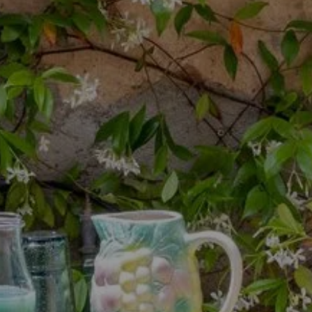
MAISON & SON
IN
LES SERVICES