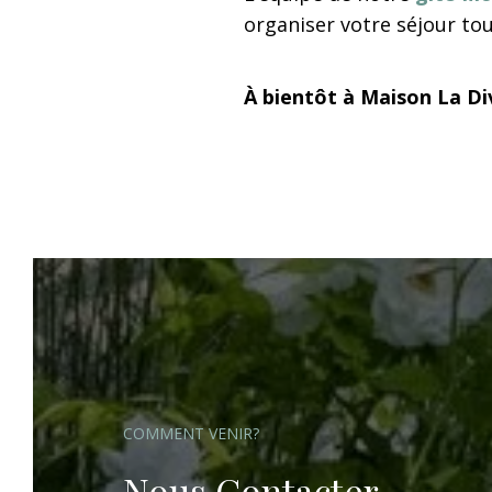
organiser votre séjour tou
À bientôt à Maison La Div
COMMENT VENIR?
Nous Contacter