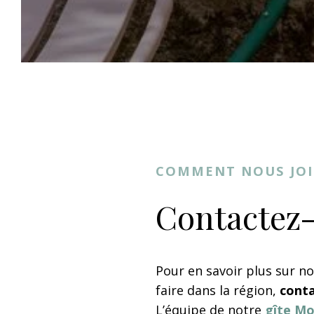
COMMENT NOUS JOI
Contactez
Pour en savoir plus sur not
faire dans la région,
conta
L’équipe de notre
gîte M